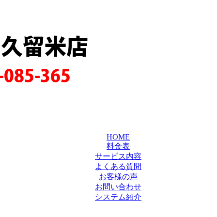
岡久留米店
-085-365
HOME
料金表
サービス内容
よくある質問
お客様の声
お問い合わせ
システム紹介