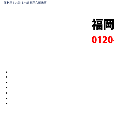
便利屋！お助け本舗 福岡久留米店
福
0120